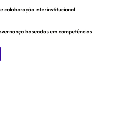
e colaboração interinstitucional
governança baseadas em competências