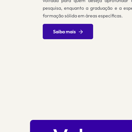
voltada para quem deseja aprofundar 
pesquisa, enquanto a graduação e a esp
formação sólida em áreas específicas.
Saiba mais