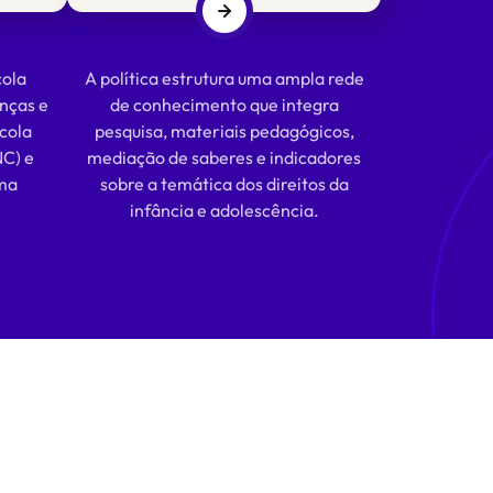
cola
A política estrutura uma ampla rede
anças e
de conhecimento que integra
cola
pesquisa, materiais pedagógicos,
NC) e
mediação de saberes e indicadores
ema
sobre a temática dos direitos da
infância e adolescência.