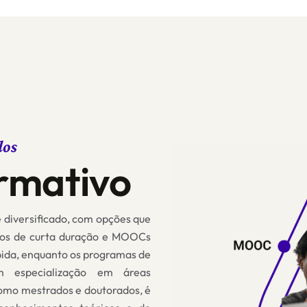
dos
rmativo
é diversificado, com opções que
sos de curta duração e MOOCs
pida, enquanto os programas de
em especialização em áreas
 como
mestrados e doutorados, é