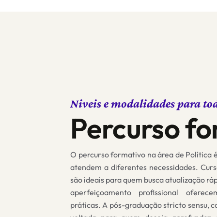
Niveis e modalidades para to
Percurso fo
O percurso formativo na área de Política 
atendem a diferentes necessidades. Cur
são ideais para quem
busca atualização rá
aperfeiçoamento profissional oferec
práticas. A pós-graduação stricto sensu,