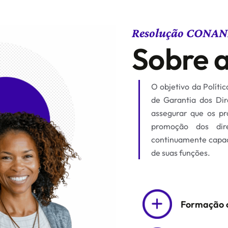
Resolução CONAN
Sobre a
O objetivo da Polít
de Garantia dos Di
assegurar que os pr
promoção dos dire
continuamente capac
de suas funções.
Formação c