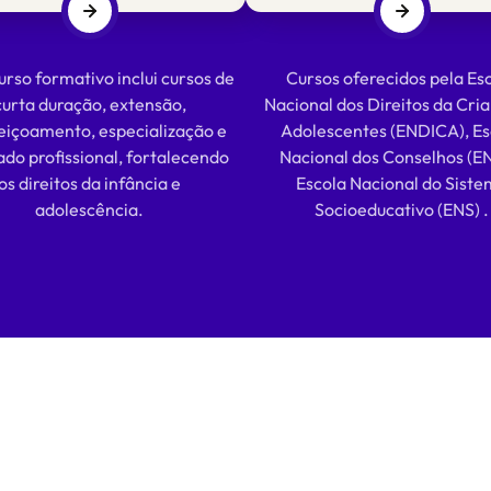
rso formativo inclui cursos de
Cursos oferecidos pela Es
curta duração, extensão,
Nacional dos Direitos da Cri
eiçoamento, especialização e
Adolescentes (ENDICA), Es
do profissional, fortalecendo
Nacional dos Conselhos (E
os direitos da infância e
Escola Nacional do Sist
adolescência.
Socioeducativo (ENS) .