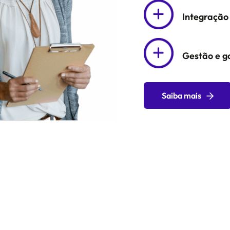
Integração 
Gestão e 
Saiba mais